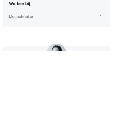
Werken bij
Meubelmaker
Meer weten over werken bij Redie?
Neem dan contact met ons op. Ilse helpt je
graag verder.
Stuur een e-mail