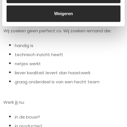
we je gewoon op de werkvloer.
Weigeren
Wie zoeken wij?
Wij zoeken geen perfect cv. Wij zoeken iemand die:
handig is
technisch inzicht heeft
netjes werkt
liever kwaliteit levert dan haastwerk
graag onderdeel is van een hecht team
Werk jij nu:
in de bouw?
in productie?