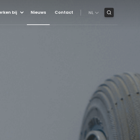
rken bij
Nieuws
Contact
NL