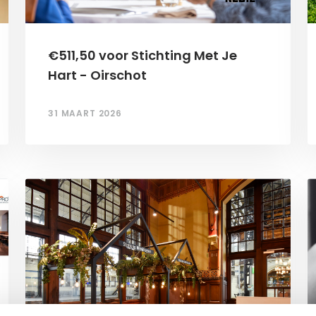
€511,50 voor Stichting Met Je
Hart - Oirschot
31 MAART 2026