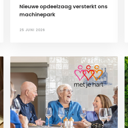
Nieuwe opdeelzaag versterkt ons
machinepark
25 JUNI 2026