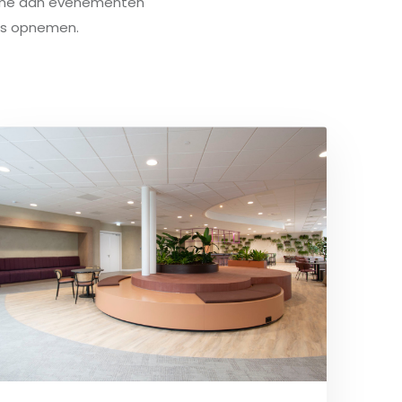
lname aan evenementen
s opnemen.