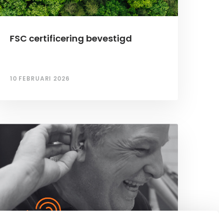
FSC certificering bevestigd
10 FEBRUARI 2026