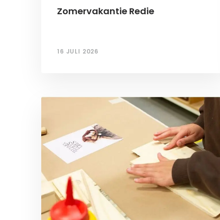
Zomervakantie Redie
16 JULI 2026