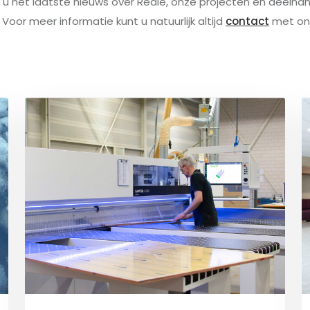
 u het laatste nieuws over Redie, onze projecten en dee
Voor meer informatie kunt u natuurlijk altijd
contact
met on