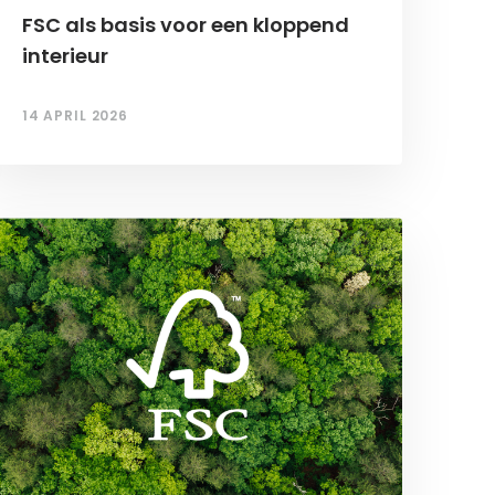
FSC als basis voor een kloppend
interieur
14 APRIL 2026