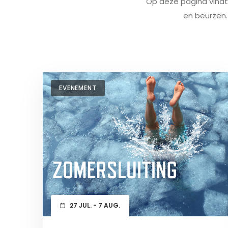
Op deze pagina vindt
en beurzen. 
EVENEMENT
27 JUL. - 7 AUG.