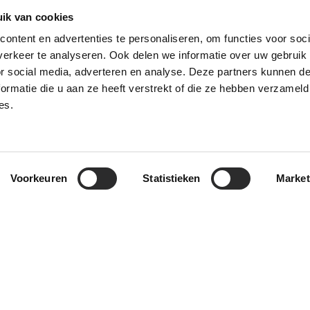
ik van cookies
ontent en advertenties te personaliseren, om functies voor soci
erkeer te analyseren. Ook delen we informatie over uw gebruik
or social media, adverteren en analyse. Deze partners kunnen 
ormatie die u aan ze heeft verstrekt of die ze hebben verzameld
Stationshuiskamer Haarlem
es.
schittert in oude glorie
14 OKTOBER 2025
Voorkeuren
Statistieken
Market